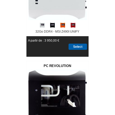
32Go DDR4 - MSI Z490I UNIFY
A partir de : 3 950,00 €
Select
PC REVOLUTION