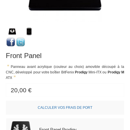
Front Panel
Panneau avant acrylique (couleur au choix) amovible découpé à la
CNC, développé pour votre boîtier BitFenix
Prodigy
Mini-ITX ou
Prodigy M
ATX
20,00 €
CALCULER VOS FRAIS DE PORT
Front Panel Prodigy