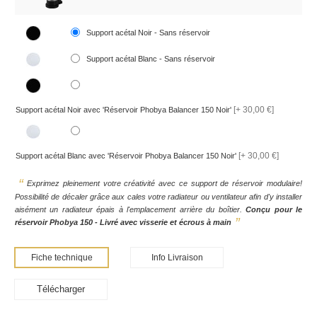
Support acétal Noir - Sans réservoir
Support acétal Blanc - Sans réservoir
[+ 30,00 €]
Support acétal Noir avec 'Réservoir Phobya Balancer 150 Noir'
[+ 30,00 €]
Support acétal Blanc avec 'Réservoir Phobya Balancer 150 Noir'
Exprimez pleinement votre créativité avec ce support de réservoir modulaire!
Possibilité de décaler grâce aux cales votre radiateur ou ventilateur afin d'y installer
aisément un radiateur épais à l'emplacement arrière du boîtier.
Conçu pour le
réservoir Phobya 150 - Livré avec visserie et écrous à main
Fiche technique
Info Livraison
Télécharger